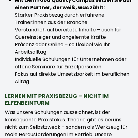
Mit dem Food Quality Campus setzen Sie auf
einen Partner, der weiß, was zählt:
Starker Praxisbezug durch erfahrene
Trainer:innen aus der Branche
Verständlich aufbereitete Inhalte – auch für
Quereinsteiger und angelernte Kräfte
Präsenz oder Online – so flexibel wie Ihr
Arbeitsalltag
Individuelle Schulungen für Unternehmen oder
offene Seminare für Einzelpersonen
Fokus auf direkte Umsetzbarkeit im beruflichen
Alltag
LERNEN MIT PRAXISBEZUG – NICHT IM
ELFENBEINTURM
Was unsere Schulungen auszeichnet, ist der
konsequente Praxisfokus. Theorie gibt es bei uns
nicht zum Selbstzweck – sondern als Werkzeug für
reale Herausforderungen im Betrieb. Unsere