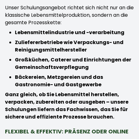
Unser Schulungsangebot richtet sich nicht nur an die
klassische Lebensmittelproduktion, sondern an die
gesamte Prozesskette:
Lebensmittelindustrie und -verarbeitung
Zuliefererbetriebe wie Verpackungs- und
Reinigungsmittelhersteller
Großküchen, Caterer und Einrichtungen der
Gemeinschaftsverpflegung
Bäckereien, Metzgereien und das
Gastronomie- und Gastgewerbe
Ganz gleich, ob Sie Lebensmittel herstellen,
verpacken, zubereiten oder ausgeben – unsere
Schulungen liefern das Fachwissen, das Sie für
sichere und effiziente Prozesse brauchen.
FLEXIBEL & EFFEKTIV: PRÄSENZ ODER ONLINE