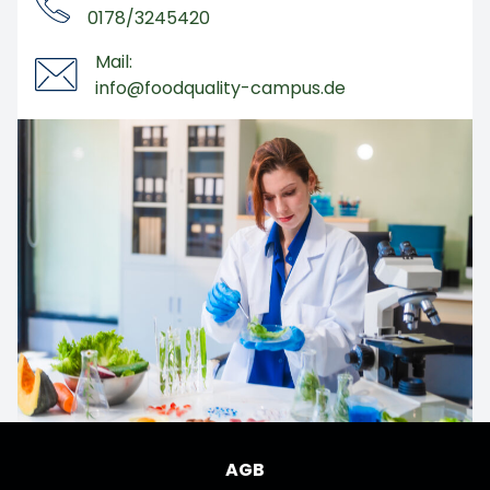
0178/3245420
Mail:
info@foodquality-campus.de
AGB